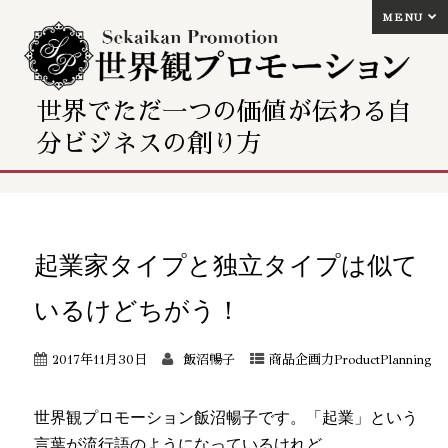
MENU
世界でただ一つの価値が伝わる自
分ビジネスの創り方
起業家タイプと独立タイプは似て
いるけどちがう！
2017年11月30日
飯沼暢子
商品企画力ProductPlanning
世界観プロモーション飯沼暢子です。「起業」という
言葉が流行語のようになっているけれど、