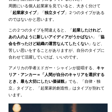
周囲にいる個人起業家を見ていると、大きく分けて
「
起業家タイプ
」「
独立タイプ
」２つのタイプがある
のではないかと思います。
この２つのタイプを間違えると、「
起業したけれど、
あの人のように新しいアイディアがうかばない
」「
協
会を作ったけど組織の運営なんてしたくない
」など、
苦しい思いをすることがありますが、自分のタイプに
合わせて活躍していけば、いいのです。
アメリカの学者エドガー・シャインが提唱する、
キャ
リア・アンカー＝「人間が自分のキャリアを選択する
とき、最も大切にしたい価値観」
でも、「自律・独
立」タイプと、「起業家的創造性」はタイプが別れて
います。