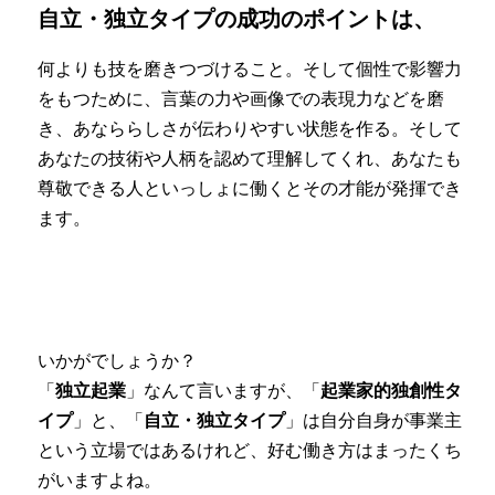
自立・独立タイプの成功のポイントは、
何よりも技を磨きつづけること。そして個性で影響力
をもつために、言葉の力や画像での表現力などを磨
き、あなららしさが伝わりやすい状態を作る。そして
あなたの技術や人柄を認めて理解してくれ、あなたも
尊敬できる人といっしょに働くとその才能が発揮でき
ます。
いかがでしょうか？
「
独立起業
」なんて言いますが、「
起業家的独創性タ
イプ
」と、「
自立・独立タイプ
」は自分自身が事業主
という立場ではあるけれど、好む働き方はまったくち
がいますよね。