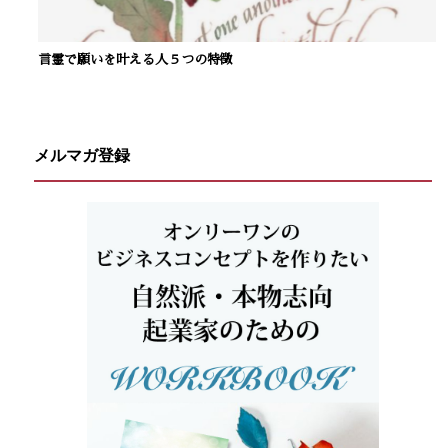
言霊で願いを叶える人５つの特徴
メルマガ登録
文章