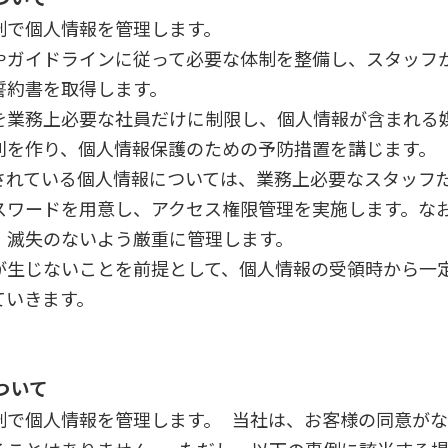
制で個人情報を管理します。
やガイドラインに従って必要な体制を整備し、スタッフ
誓約書を取得します。
を業務上必要な社員だけに制限し、個人情報が含まれる
則を作り、個人情報保護のための予防措置を講じます。
されている個人情報については、業務上必要なスタッフ
スワードを用意し、アクセス権限管理を実施します。な
、滅失のないよう厳重に管理します。
が生じないことを前提として、個人情報の受領時から一
ていきます。
ついて
制で個人情報を管理します。 当社は、お客様の同意が