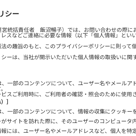
リシー
（運営統括責任者 飯沼暢子）では、お問い合わせの際に
lアドレスなどご連絡に必要な情報（以下「個人情報」とい
護法の趣旨のもと、このプライバシーポリシーに則って
リシーは、当社が開示いただいた個人情報の取扱いに関
では、一部のコンテンツについて、ユーザー名やメールア
す。
ービスご利用時に、ご利用者の確認・照会のために使用
s）］
では、一部のコンテンツについて、情報の収集にクッキー
ーがサイトを訪れた際に、そのユーザーのコンピュータ
情報には、ユーザー名やメールアドレスなど、個人を特