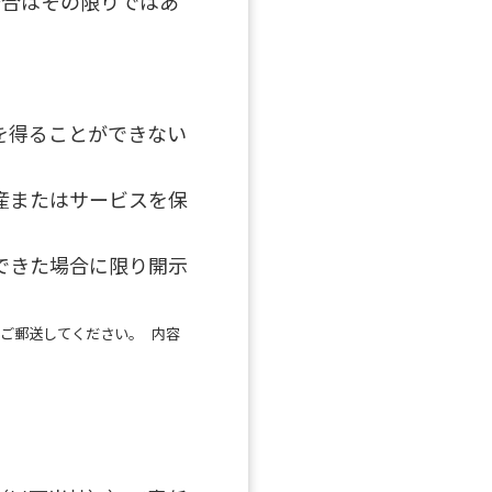
場合はその限りではあ
を得ることができない
産またはサービスを保
できた場合に限り開示
ご郵送してください。 内容