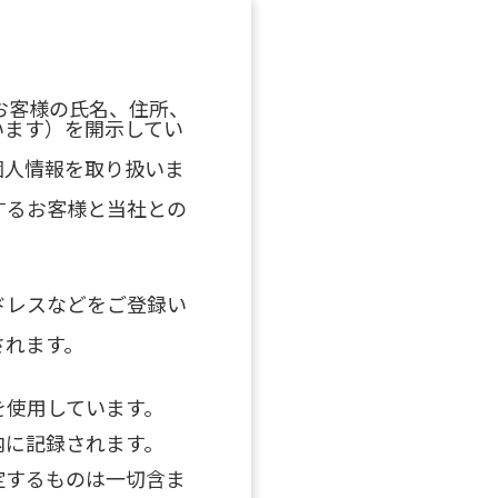
お客様の氏名、住所、
います）を開示してい
個人情報を取り扱いま
するお客様と当社との
ドレスなどをご登録い
されます。
を使用しています。
内に記録されます。
定するものは一切含ま