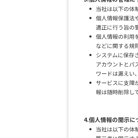
当社は以下の体
個人情報保護法
適正に行う旨の
個人情報の利用
などに関する規
システムに保存
アカウントとパ
ワードは漏えい
サービスに支障
報は随時削除し
4.個人情報の開示に
当社は以下の体